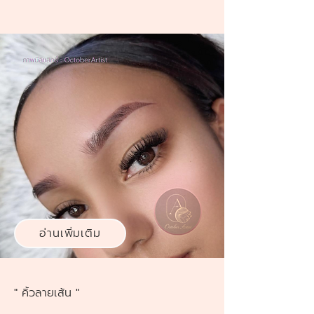
อ่านเพิ่มเติม
" คิ้วลายเส้น "