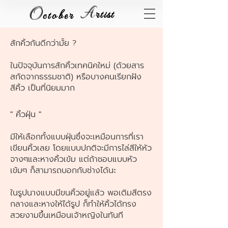
O
A
rtist
ctober
สักคิ้วกันดีกว่ามั้ย ?
ในปัจจุบันการสักคิ้วเทคนิคใหม่ (ด้วยสาร
สกัดจากธรรมชาติ) หรือบางคนเรียกฝัง
สีคิ้ว เป็นที่นิยมมาก
" คิ้วฝุ่น "
มีให้เลือกทั้งแบบฝุ่นซึ่งจะเหมือนการที่เรา
เขียนคิ้วเลย โดยแบบปกติจะมีการไล่สีให้หัว
จางๆและหางคิ้วเข้ม
แต่ถ้าชอบแบบหัว
เข้มๆ ก็สามารถบอกกับช่างได้นะ
ในรูปนางแบบมีขนคิ้วอยู่แล้ว พอเติมสีตรง
กลางและหางให้ได้รูป ก็ทำให้คิ้วได้ทรง
สวยงามขึ้นเหมือนเจ้าหญิงในทันที