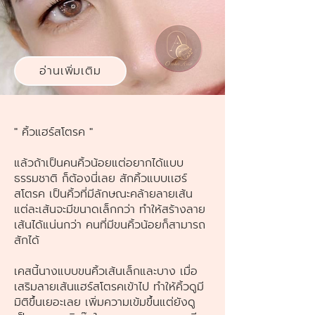
อ่านเพิ่มเติม
" คิ้วแฮร์สโตรค "
แล้วถ้าเป็นคนคิ้วน้อยแต่อยากได้แบบ
ธรรมชาติ ก็ต้องนี่เลย สักคิ้วแบบเเฮร์
สโตรค เป็นคิ้วที่มีลักษณะคล้ายลายเส้น
แต่ละเส้นจะมีขนาดเล็กกว่า ทำให้สร้างลาย
เส้นได้แน่นกว่า คนที่มีขนคิ้วน้อยก็สามารถ
สักได้
เคสนี้นางแบบขนคิ้วเส้นเล็กและบาง เมื่อ
เสริมลายเส้นแฮร์สโตรคเข้าไป ทำให้คิ้วดูมี
มิติขึ้นเยอะเลย เพิ่มความเข้มขึ้นแต่ยังดู